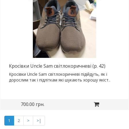
Кросівки Uncle Sam світлокоричневі (р. 42)
Кросівки Uncle Sam світлокоричневі підійдуть, як і
дорослим так і підліткам які шукають хорошу якіст..
700.00 грн.
1
2
>
>|