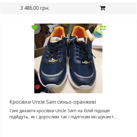
3 486.00 грн.
Кросівки Uncle Sam синьо-оранжеві
Сині дихаючі кросівки Uncle Sam на білій підошві
підійдуть, як і дорослим так і підліткам які шукают..