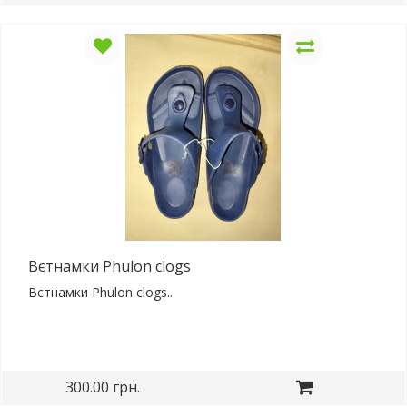
Вєтнамки Phulon clogs
Вєтнамки Phulon clogs..
300.00 грн.