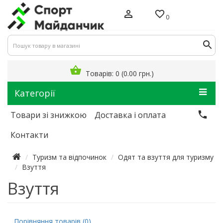
0
Товарів: 0 (0.00 грн.)
Категорії
Товари зі знижкою
Доставка і оплата
Контакти
Туризм та відпочинок
Одят та взуття для туризму
Взуття
Взуття
Порівняння товарів (0)