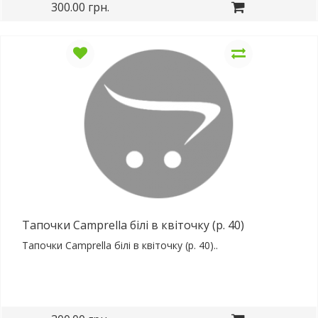
300.00 грн.
Тапочки Camprella білі в квіточку (р. 40)
Тапочки Camprella білі в квіточку (р. 40)..