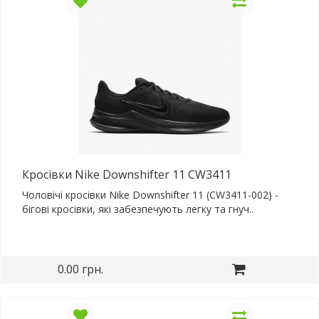
Кросівки Nike Downshifter 11 CW3411
Чоловічі кросівки Nike Downshifter 11 (CW3411-002) -
бігові кросівки, які забезпечують легку та гнуч..
0.00 грн.