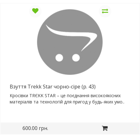
Взуття Trekk Star чорно-сіре (р. 43)
Кросівки TRЄKK STAR – це поєднання високоякісних
матеріалів та технологій для пригод у будь-яких умо..
600.00 грн.