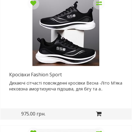
Кросівки Fashion Sport
Дихаючі сітчасті повсякденні кросівки Весна -Літо М'яка
нековзна амортизуюча підошва, для бігу та а..
975.00 грн.