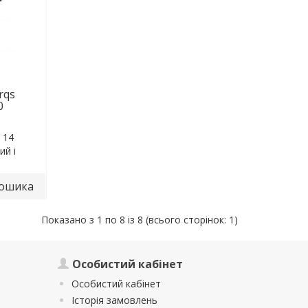
rqs
0
 14
й і
кошика
Показано з 1 по 8 із 8 (всього сторінок: 1)
Особистий кабінет
Особистий кабінет
Історія замовлень