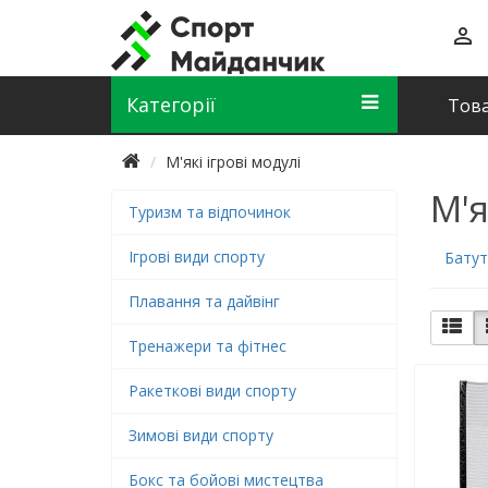
Категорії
Това
М'які ігрові модулі
М'я
Туризм та відпочинок
Ігрові види спорту
Батут
Плавання та дайвінг
Тренажери та фітнес
Ракеткові види спорту
Зимові види спорту
Бокс та бойові мистецтва