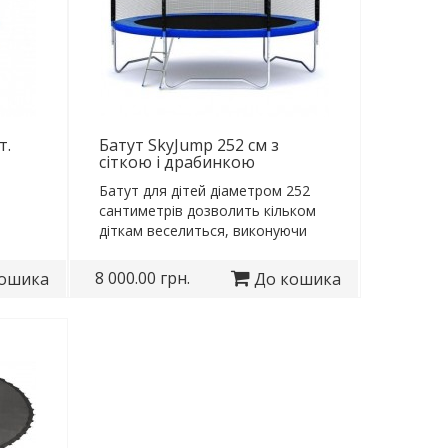
т.
Батут SkyJump 252 см з
сіткою і драбинкою
Батут для дітей діаметром 252
сантиметрів дозволить кільком
діткам веселиться, виконуючи
..
різні трюки..
8 000.00 грн.
кошика
До кошика